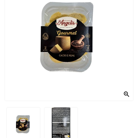
PRODOTTI
PER
CONDIRE
DOLCIARIO
PRODOTTI
DA
FORNO
RICORRENZE
PASQUALI

PREPARATI
ALIMENTI
INFANZIA
PASTA,