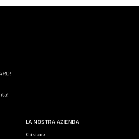
 ARD!
ita!
LA NOSTRA AZIENDA
Chi siamo