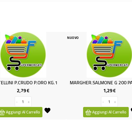
NUOVO
NUOVO
 KG.1
MARGHER.SALMONE G 200 PAST'ORO
ORECCHIE
1,29 €
Prezzo
-
+
Aggiungi Al Carrello