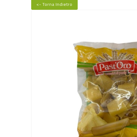
<- Torna Indietro
Nuovo