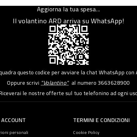
Aggiorna la tua spesa...
Il volantino ARD arriva su WhatsApp!
adra questo codice per avviare la chat WhatsApp con
Oppure scrivi
"Volantino"
al numero
3663628900
iceverai le nostre offerte sul tuo telefonino ad ogni usc
O ACCOUNT
TERMINI E CONDIZIONI
ioni personali
Cookie Policy