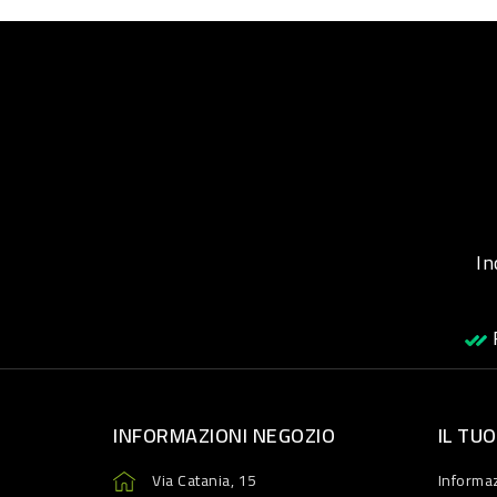
Inqu
R
INFORMAZIONI NEGOZIO
IL TU
Via Catania, 15
Informaz