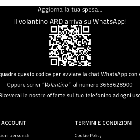
Aggiorna la tua spesa...
Il volantino ARD arriva su WhatsApp!
adra questo codice per avviare la chat WhatsApp con
Oppure scrivi
"Volantino"
al numero
3663628900
iceverai le nostre offerte sul tuo telefonino ad ogni usc
O ACCOUNT
TERMINI E CONDIZIONI
ioni personali
Cookie Policy