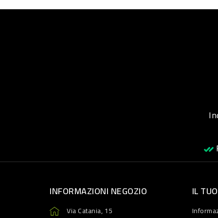
Inqu
R
INFORMAZIONI NEGOZIO
IL TU
Via Catania, 15
Informaz