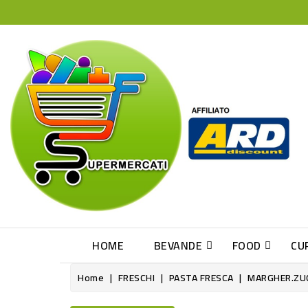
HOME
BEVANDE
FOOD
CU
Home
FRESCHI
PASTA FRESCA
MARGHER.ZUC