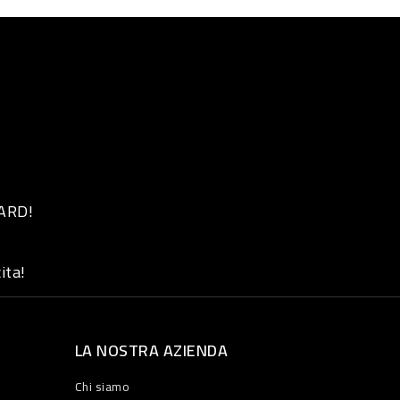
 ARD!
ita!
LA NOSTRA AZIENDA
Chi siamo