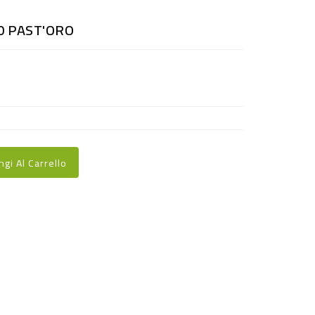
0 PAST'ORO
ngi Al Carrello