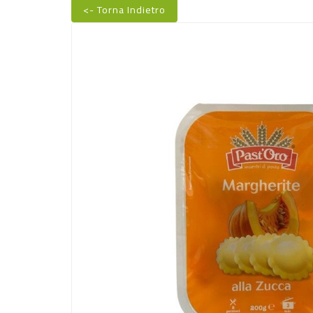
<- Torna Indietro
Nuovo