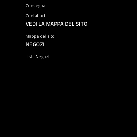
Consegna
Contattaci
VEDI LA MAPPA DEL SITO
Mappa del sito
NEGOZI
Lista Negozi