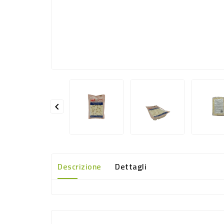

Descrizione
Dettagli