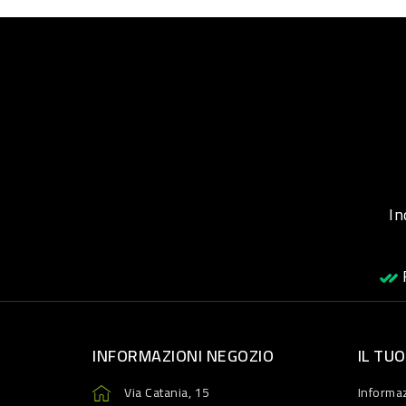
Inqu
R
INFORMAZIONI NEGOZIO
IL TU
Via Catania, 15
Informaz