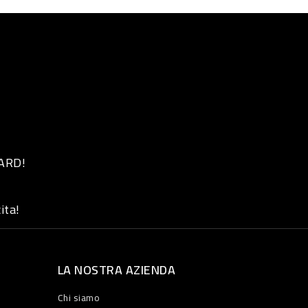
 ARD!
ita!
LA NOSTRA AZIENDA
Chi siamo