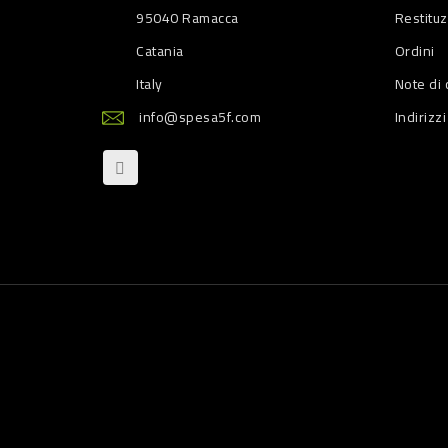
95040 Ramacca
Restitu
Catania
Ordini
Italy
Note di 
info@spesa5f.com
Indirizzi