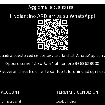
Aggiorna la tua spesa...
Il volantino ARD arriva su WhatsApp!
adra questo codice per avviare la chat WhatsApp con
Oppure scrivi
"Volantino"
al numero
3663628900
iceverai le nostre offerte sul tuo telefonino ad ogni usc
O ACCOUNT
TERMINI E CONDIZIONI
ioni personali
Cookie Policy