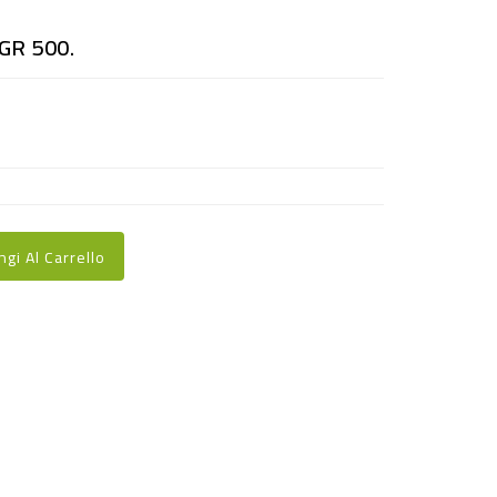
GR 500.
ngi Al Carrello