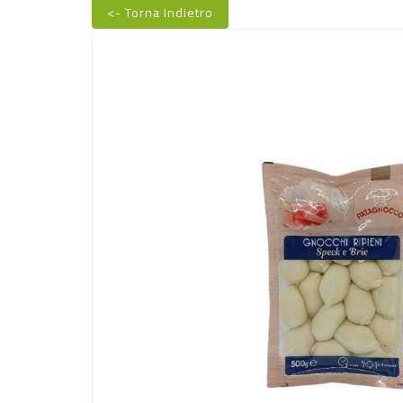
<- Torna Indietro
Nuovo