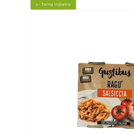
<- Torna Indietro
Nuovo