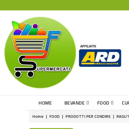
HOME
BEVANDE
FOOD
CU
Home
FOOD
PRODOTTI PER CONDIRE
RAGU'