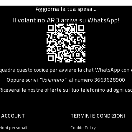
Aggiorna la tua spesa...
Il volantino ARD arriva su WhatsApp!
adra questo codice per avviare la chat WhatsApp con
Oppure scrivi
"Volantino"
al numero
3663628900
iceverai le nostre offerte sul tuo telefonino ad ogni usc
O ACCOUNT
TERMINI E CONDIZIONI
ioni personali
Cookie Policy