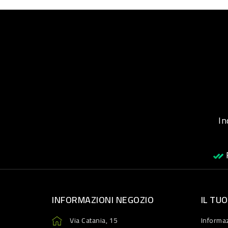
Inqu
R
INFORMAZIONI NEGOZIO
IL TU
Via Catania, 15
Informaz