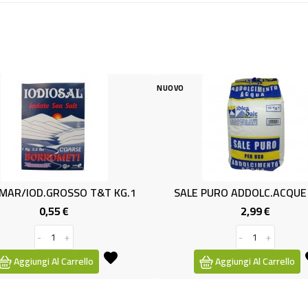
NUOVO
NUOVO
&T KG.1
SALE PURO ADDOLC.ACQUE KG.10
SUGO
2,99 €
Prezzo
-
+
Aggiungi Al Carrello