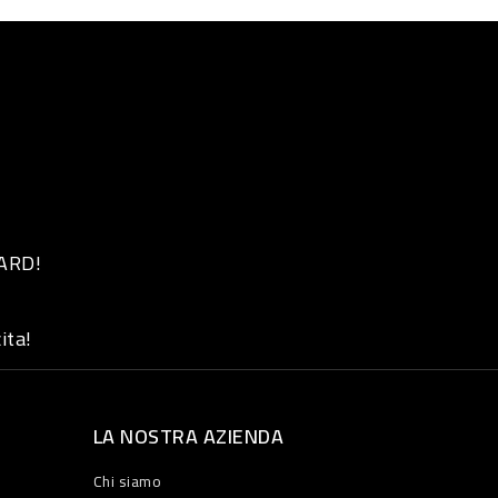
 ARD!
ita!
LA NOSTRA AZIENDA
Chi siamo