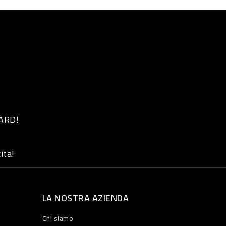
 ARD!
ita!
LA NOSTRA AZIENDA
Chi siamo