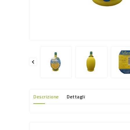

Descrizione
Dettagli