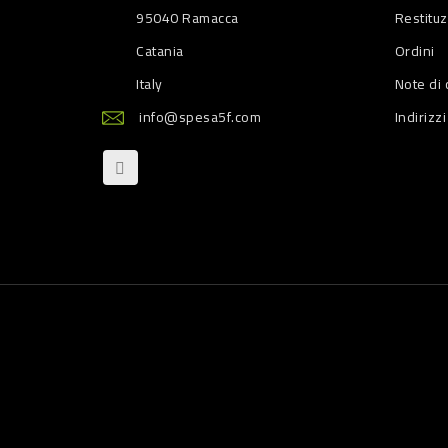
95040 Ramacca
Restitu
Catania
Ordini
Italy
Note di 
info@spesa5f.com
Indirizzi