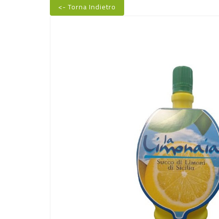
<- Torna Indietro
Nuovo