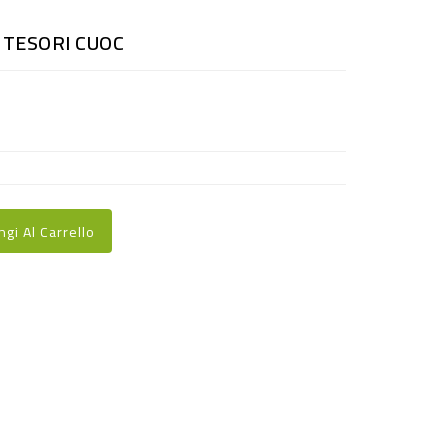
 TESORI CUOC
ngi Al Carrello