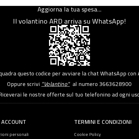
Aggiorna la tua spesa...
Il volantino ARD arriva su WhatsApp!
adra questo codice per avviare la chat WhatsApp con
Oppure scrivi
"Volantino"
al numero
3663628900
iceverai le nostre offerte sul tuo telefonino ad ogni usc
O ACCOUNT
TERMINI E CONDIZIONI
ioni personali
Cookie Policy