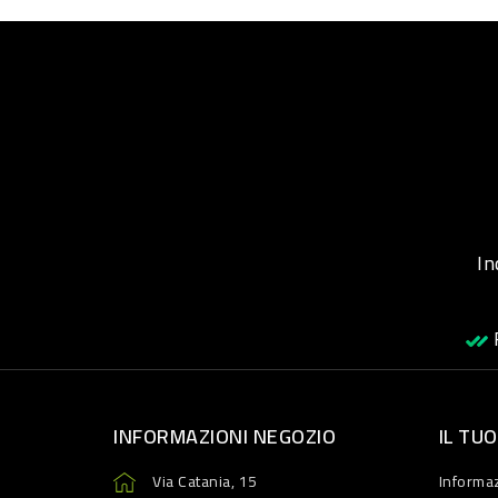
Inqu
R
INFORMAZIONI NEGOZIO
IL TU
Via Catania, 15
Informaz