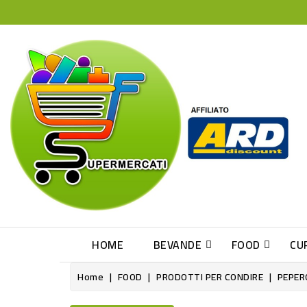
HOME
BEVANDE
FOOD
CU
Home
FOOD
PRODOTTI PER CONDIRE
PEPER