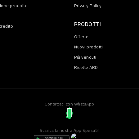
zione prodotto
Privacy Policy
PRODOTTI
credito
Offerte
Nuovi prodotti
Più venduti
Ricette ARD
Contattaci con WhatsApp
Scarica la nostra App Spesa5f