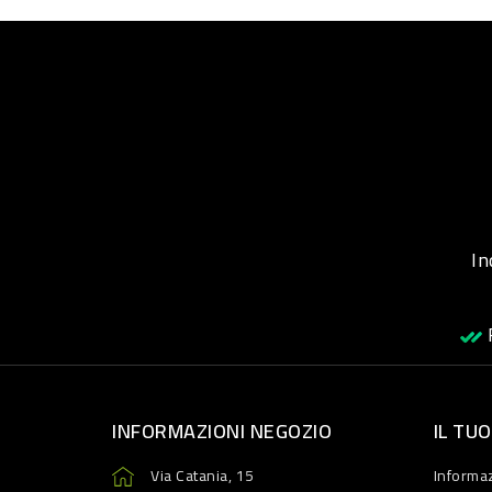
Inqu
R
INFORMAZIONI NEGOZIO
IL TU
Via Catania, 15
Informaz