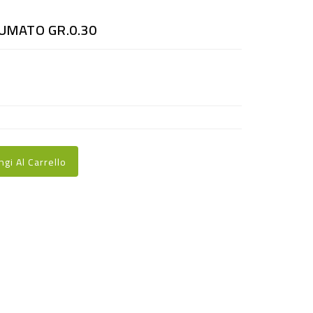
MATO GR.0.30
ngi Al Carrello