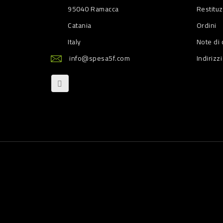
95040 Ramacca
Restitu
Catania
Ordini
Italy
Note di 
info@spesa5f.com
Indirizzi