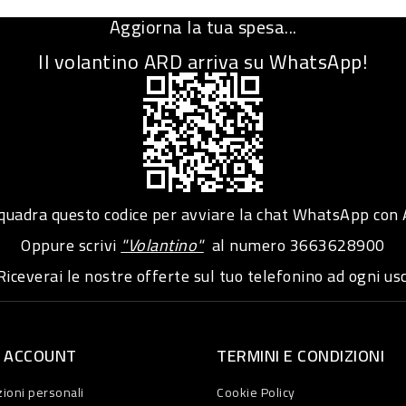
Aggiorna la tua spesa...
Il volantino ARD arriva su WhatsApp!
adra questo codice per avviare la chat WhatsApp con
Oppure scrivi
"Volantino"
al numero
3663628900
iceverai le nostre offerte sul tuo telefonino ad ogni usc
O ACCOUNT
TERMINI E CONDIZIONI
ioni personali
Cookie Policy