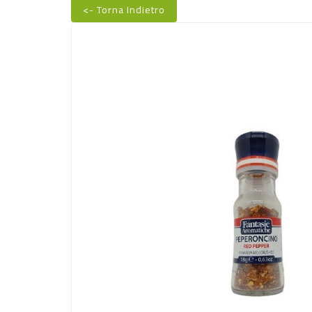
<- Torna Indietro