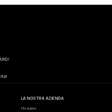
 ARD!
ita!
LA NOSTRA AZIENDA
Chi siamo