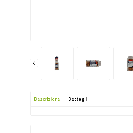

Descrizione
Dettagli