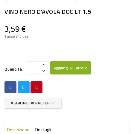
RISO
VINO NERO D'AVOLA DOC LT 1,5
E
FARINA
3,59 €
DIETETICO
Tasse incluse
NATURALI
SNACKS
ALIMENTI
Aggiungi Al Carrello
Quantità
CONSERVATI
CURA
CASA
AGGIUNGI AI PREFERITI
INSETTICIDI
CARTA
Descrizione
Dettagli