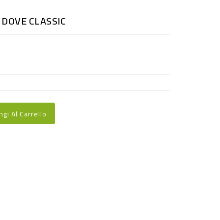
0 DOVE CLASSIC
ngi Al Carrello