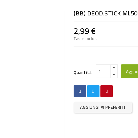
(BB) DEOD.STICK Ml.5
2,99 €
Tasse incluse
Aggiu
Quantità
AGGIUNGI AI PREFERITI