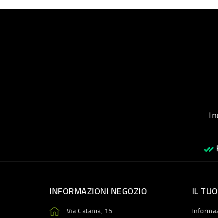
Inqu
R
INFORMAZIONI NEGOZIO
IL TU
Via Catania, 15
Informaz