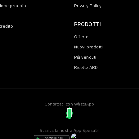
zione prodotto
Privacy Policy
PRODOTTI
credito
Offerte
Nuovi prodotti
Più venduti
Ricette ARD
Contattaci con WhatsApp
Scarica la nostra App Spesa5f