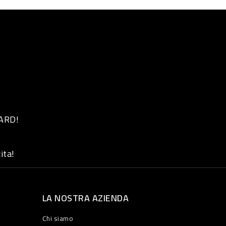
 ARD!
ita!
LA NOSTRA AZIENDA
Chi siamo