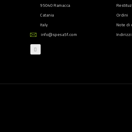
95040 Ramacca
Restitu
Catania
Ordini
Italy
Note di 
info@spesa5f.com
Indirizzi