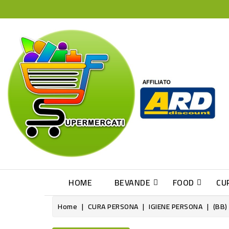
HOME
BEVANDE
FOOD
CU
Home
CURA PERSONA
IGIENE PERSONA
(BB)