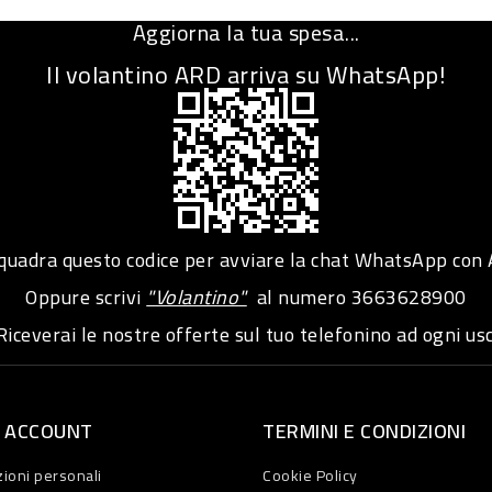
Aggiorna la tua spesa...
Il volantino ARD arriva su WhatsApp!
adra questo codice per avviare la chat WhatsApp con
Oppure scrivi
"Volantino"
al numero
3663628900
iceverai le nostre offerte sul tuo telefonino ad ogni usc
O ACCOUNT
TERMINI E CONDIZIONI
ioni personali
Cookie Policy