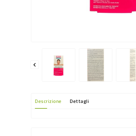

Descrizione
Dettagli