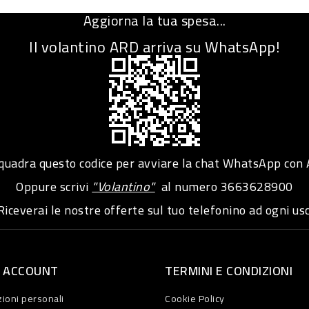
Aggiorna la tua spesa...
Il volantino ARD arriva su WhatsApp!
adra questo codice per avviare la chat WhatsApp con
Oppure scrivi
"Volantino"
al numero
3663628900
iceverai le nostre offerte sul tuo telefonino ad ogni usc
O ACCOUNT
TERMINI E CONDIZIONI
ioni personali
Cookie Policy