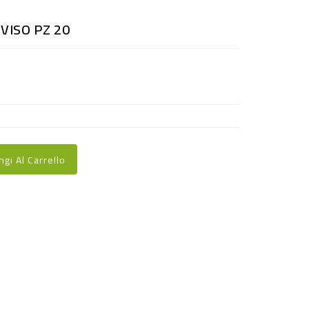
VISO PZ 20
ngi Al Carrello