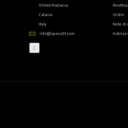
95040 Ramacca
Restitu
Catania
Ordini
Italy
Note di 
info@spesa5f.com
Indirizzi