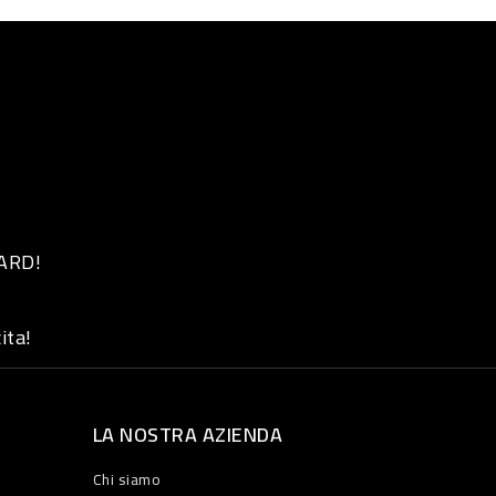
 ARD!
ita!
LA NOSTRA AZIENDA
Chi siamo