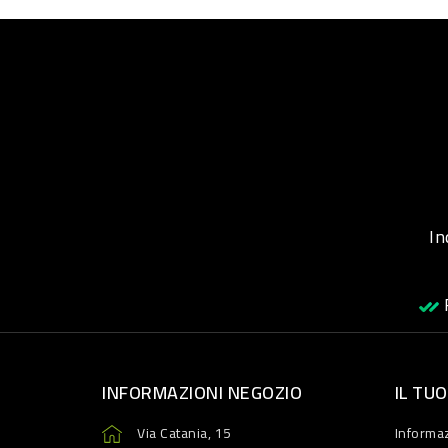
Inqu
R
INFORMAZIONI NEGOZIO
IL TU
Via Catania, 15
Informaz