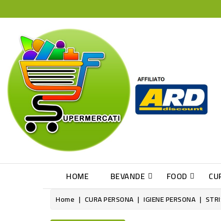
HOME
BEVANDE
FOOD
CU
Home
CURA PERSONA
IGIENE PERSONA
STRI