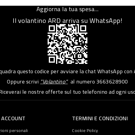
Aggiorna la tua spesa...
Il volantino ARD arriva su WhatsApp!
adra questo codice per avviare la chat WhatsApp con
Oppure scrivi
"Volantino"
al numero
3663628900
iceverai le nostre offerte sul tuo telefonino ad ogni usc
O ACCOUNT
TERMINI E CONDIZIONI
ioni personali
Cookie Policy