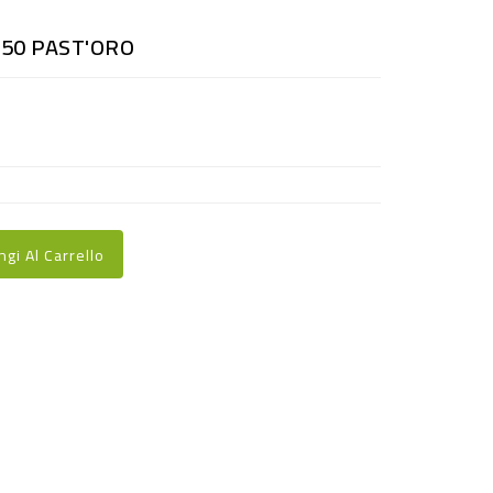
250 PAST'ORO
ngi Al Carrello