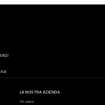
 ARD!
ita!
LA NOSTRA AZIENDA
Chi siamo