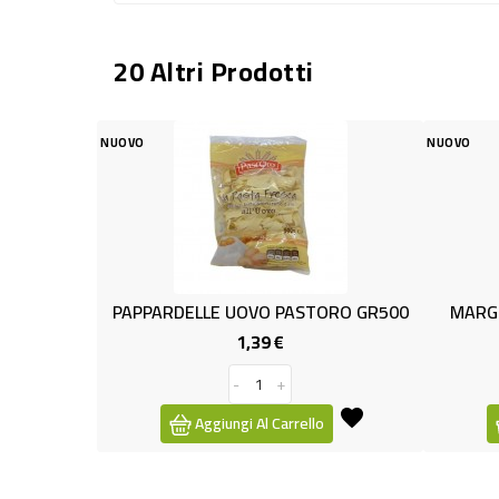
20 Altri Prodotti
NUOVO
NUOVO
PAPPARDELLE UOVO PASTORO GR500
MARGHE
1,39 €
Prezzo
-
+
Aggiungi Al Carrello