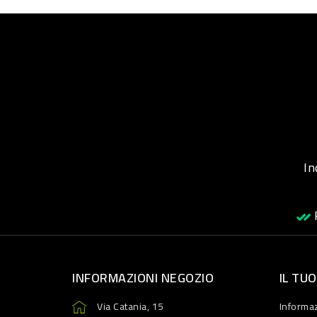
Inqu
R
INFORMAZIONI NEGOZIO
IL TU
Via Catania, 15
Informaz