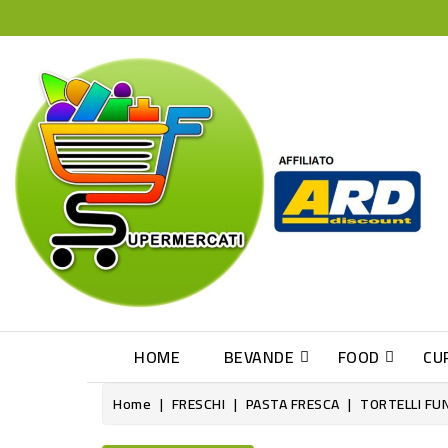
HOME
BEVANDE
FOOD
CU
Home
FRESCHI
PASTA FRESCA
TORTELLI FU