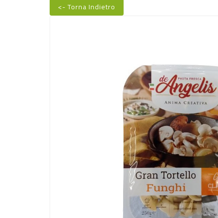
<- Torna Indietro
Nuovo