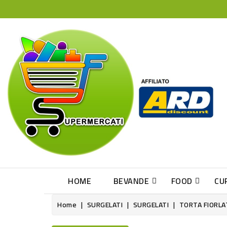
HOME
BEVANDE
FOOD
CU
Home
SURGELATI
SURGELATI
TORTA FIORLA