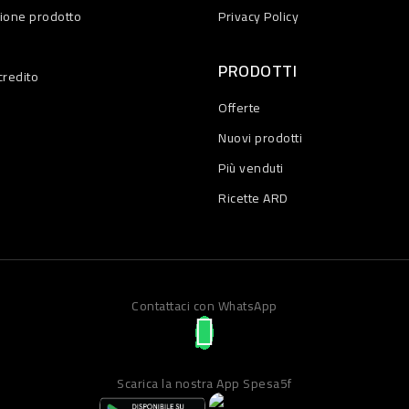
zione prodotto
Privacy Policy
PRODOTTI
credito
Offerte
Nuovi prodotti
Più venduti
Ricette ARD
Contattaci con WhatsApp
Scarica la nostra App Spesa5f