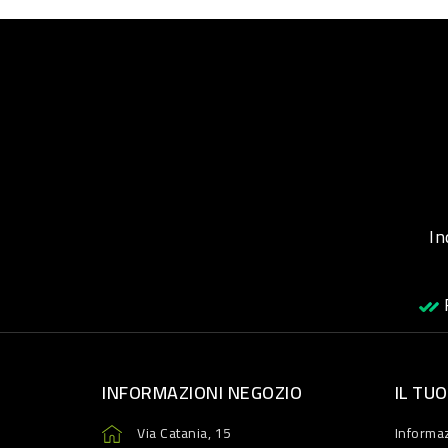
Inqu
R
INFORMAZIONI NEGOZIO
IL TU
Via Catania, 15
Informaz