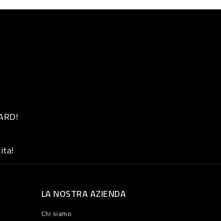
 ARD!
ita!
LA NOSTRA AZIENDA
Chi siamo