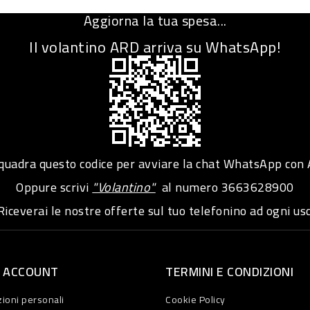
Aggiorna la tua spesa...
Il volantino ARD arriva su WhatsApp!
adra questo codice per avviare la chat WhatsApp con
Oppure scrivi
"Volantino"
al numero
3663628900
iceverai le nostre offerte sul tuo telefonino ad ogni usc
O ACCOUNT
TERMINI E CONDIZIONI
ioni personali
Cookie Policy