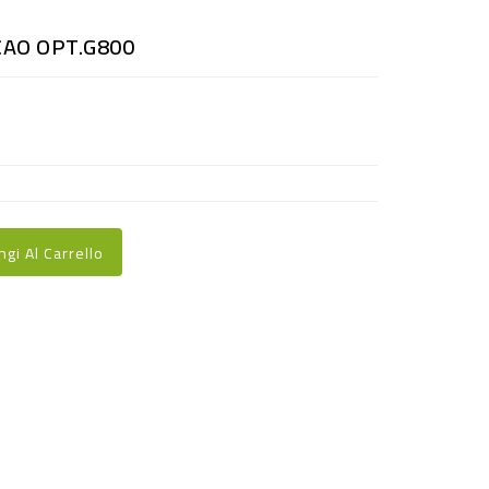
CAO OPT.G800
ngi Al Carrello