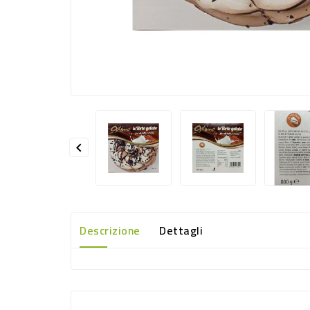

Descrizione
Dettagli