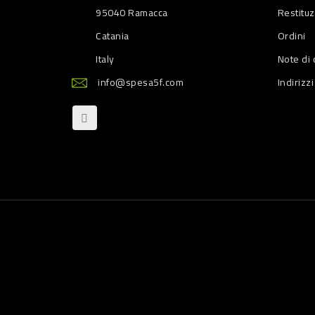
95040 Ramacca
Restitu
Catania
Ordini
Italy
Note di 
info@spesa5f.com
Indirizzi