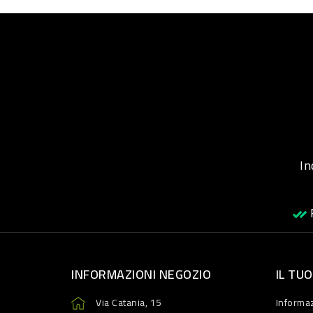
Inqu
R
INFORMAZIONI NEGOZIO
IL TU
Via Catania, 15
Informaz