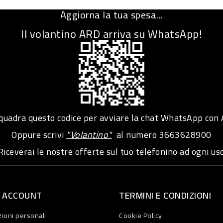
Aggiorna la tua spesa...
Il volantino ARD arriva su WhatsApp!
adra questo codice per avviare la chat WhatsApp con
Oppure scrivi
"Volantino"
al numero
3663628900
iceverai le nostre offerte sul tuo telefonino ad ogni usc
O ACCOUNT
TERMINI E CONDIZIONI
ioni personali
Cookie Policy