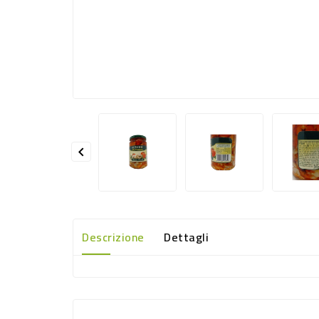

Descrizione
Dettagli