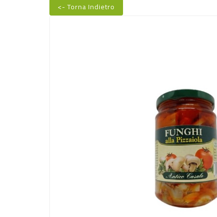
<- Torna Indietro
Nuovo