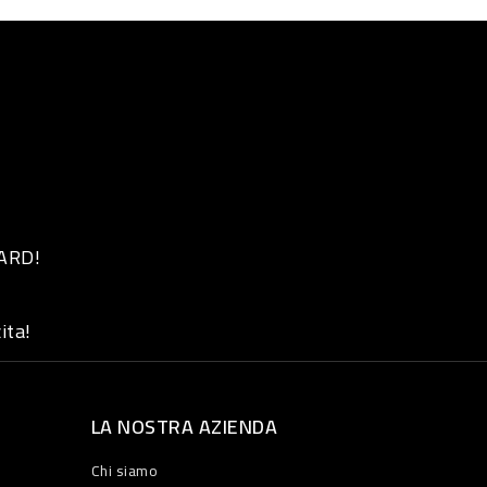
 ARD!
ita!
LA NOSTRA AZIENDA
Chi siamo