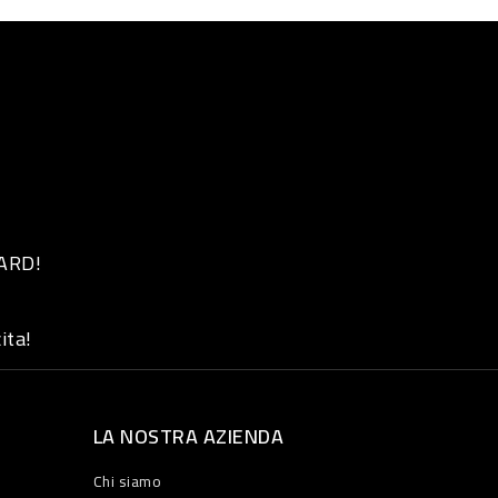
 ARD!
ita!
LA NOSTRA AZIENDA
Chi siamo