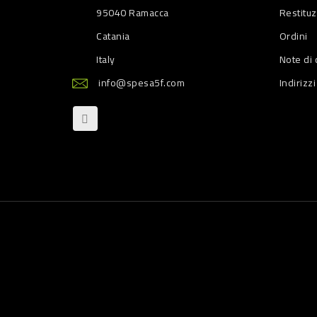
95040 Ramacca
Restitu
Catania
Ordini
Italy
Note di 
info@spesa5f.com
Indirizzi