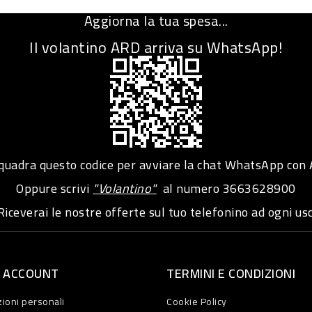
Aggiorna la tua spesa...
Il volantino ARD arriva su WhatsApp!
adra questo codice per avviare la chat WhatsApp con
Oppure scrivi
"Volantino"
al numero
3663628900
iceverai le nostre offerte sul tuo telefonino ad ogni usc
O ACCOUNT
TERMINI E CONDIZIONI
ioni personali
Cookie Policy