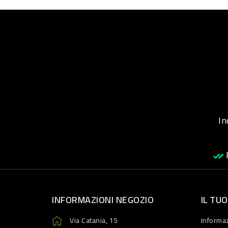
Inqu
R
INFORMAZIONI NEGOZIO
IL TU
Via Catania, 15
Informaz