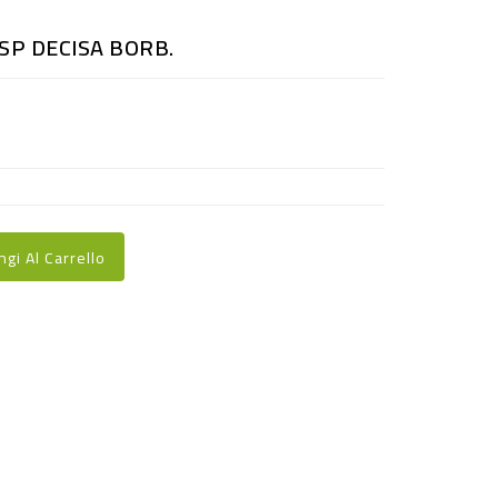
SP DECISA BORB.
ngi Al Carrello