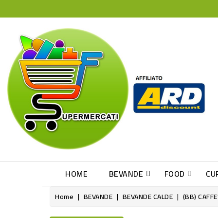
HOME
BEVANDE
FOOD
CU
Home
BEVANDE
BEVANDE CALDE
(BB) CAFF