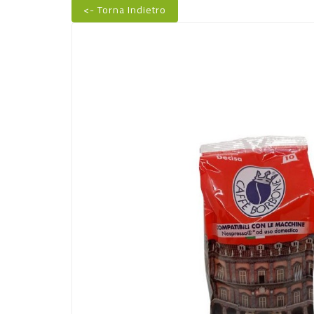
<- Torna Indietro
Nuovo