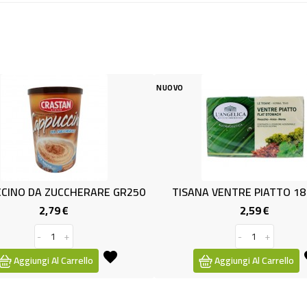
NUOVO
250
TISANA VENTRE PIATTO 18 FILTRI
CAPPUCCINO 
2,59 €
Prezzo
-
+
Aggiungi Al Carrello
Aggiu