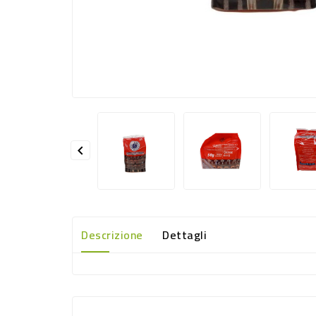

Descrizione
Dettagli