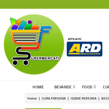
HOME
BEVANDE
FOOD
CU
Home
CURA PERSONA
IGIENE PERSONA
BSC