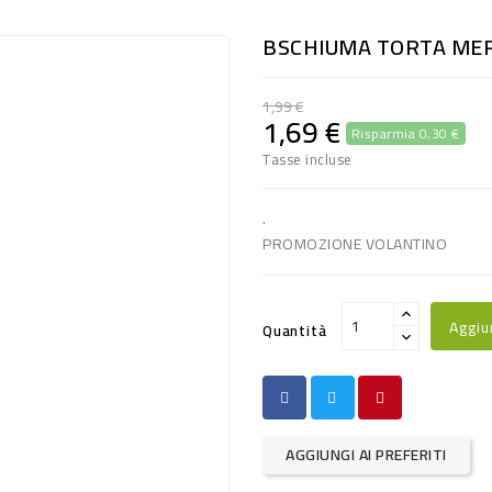
BSCHIUMA TORTA ME
1,99 €
1,69 €
Risparmia 0,30 €
Tasse incluse
.
PROMOZIONE VOLANTINO
Aggiu
Quantità
AGGIUNGI AI PREFERITI