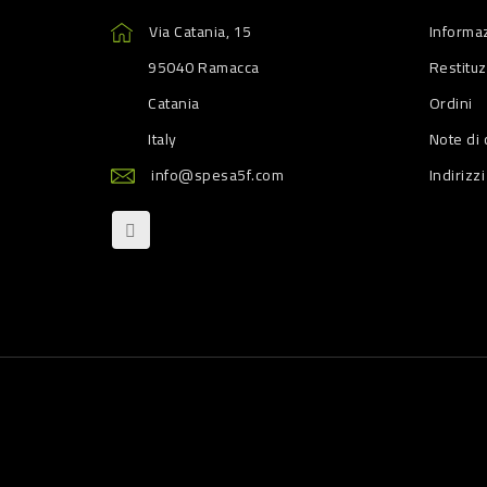
Via Catania, 15
Informaz
95040 Ramacca
Restitu
Catania
Ordini
Italy
Note di 
info@spesa5f.com
Indirizzi