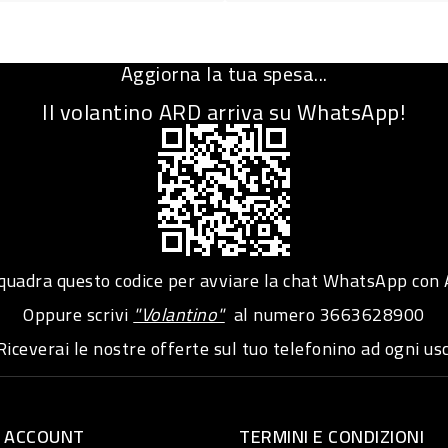
Aggiorna la tua spesa...
Il volantino ARD arriva su WhatsApp!
adra questo codice per avviare la chat WhatsApp con
Oppure scrivi
"Volantino"
al numero
3663628900
iceverai le nostre offerte sul tuo telefonino ad ogni usc
O ACCOUNT
TERMINI E CONDIZIONI