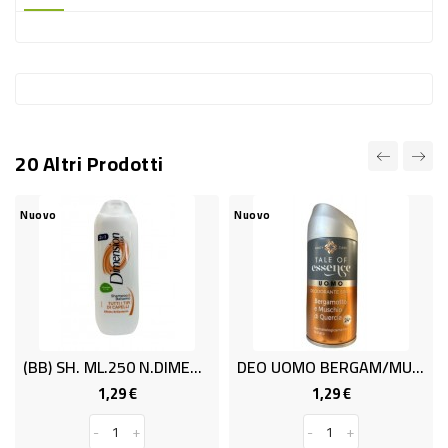
-
PLASTICA
-
AFFINI
LAVAGGIO
20 Altri Prodotti
STOVIGLIE
DEODORANTI
Nuovo
Nuovo
DETERSIVI
TESSUTI
DETERGENTI
SUPERFICI
(BB) SH. ML.250 N.DIMENS..C.NOR.2/1
DEO UOMO BERGAM/MUSCHIO ML 150
ACCESSORI
1,29 €
1,29 €
Prezzo
Prezzo
CASA
-
+
-
+