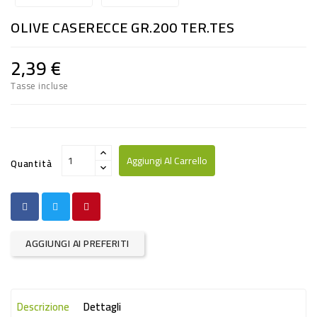
RISO
OLIVE CASERECCE GR.200 TER.TES
E
FARINA
2,39 €
DIETETICO
Tasse incluse
NATURALI
SNACKS
ALIMENTI
Aggiungi Al Carrello
Quantità
CONSERVATI
CURA
CASA
AGGIUNGI AI PREFERITI
INSETTICIDI
CARTA
Descrizione
Dettagli