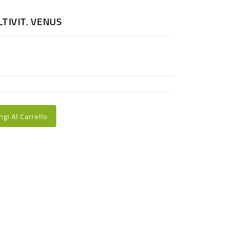
LTIVIT. VENUS
ngi Al Carrello