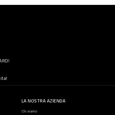
 ARD!
ita!
LA NOSTRA AZIENDA
Chi siamo