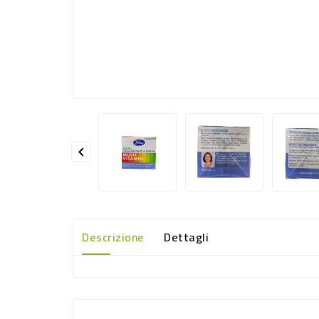

Descrizione
Dettagli