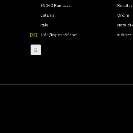
95040 Ramacca
Restitu
Catania
Ordini
Italy
Note di 
info@spesa5f.com
Indirizzi