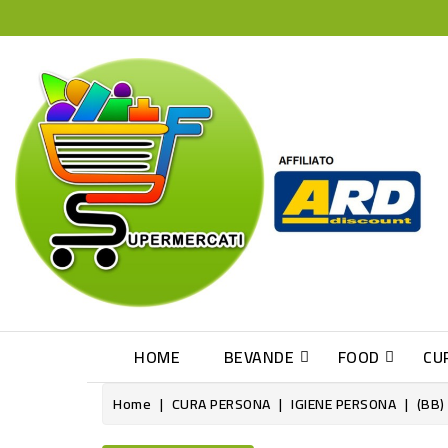
HOME
BEVANDE
FOOD
CU
Home
CURA PERSONA
IGIENE PERSONA
(BB)