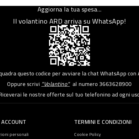
Aggiorna la tua spesa...
Il volantino ARD arriva su WhatsApp!
adra questo codice per avviare la chat WhatsApp con
Oppure scrivi
"Volantino"
al numero
3663628900
iceverai le nostre offerte sul tuo telefonino ad ogni usc
O ACCOUNT
TERMINI E CONDIZIONI
ioni personali
Cookie Policy