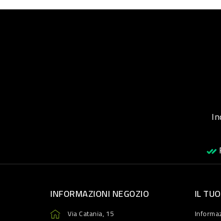
Inqu
R
INFORMAZIONI NEGOZIO
IL TU
Via Catania, 15
Informaz