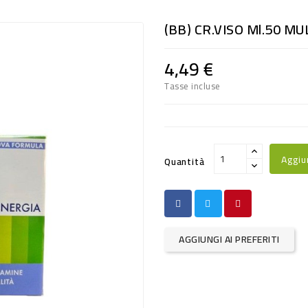
(BB) CR.VISO Ml.50 MU
4,49 €
Tasse incluse
Aggiu
Quantità
AGGIUNGI AI PREFERITI